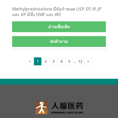
Methylprednisolone มีข้อกำหนด USP, EP, IP, JP
และ KP มีทั้ง DMF และ WC
อ่านเพิ่มเติม
ส่งคำถาม
<
1
2
3
4
5
...
12
>