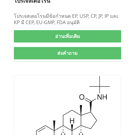
โปรเจสเตอโรน
โปรเจสเตอโรนมีข้อกำหนด EP, USP, CP, JP, IP และ
KP มี CEP, EU-GMP, FDA อนุมัติ
อ่านเพิ่มเติม
ส่งคำถาม