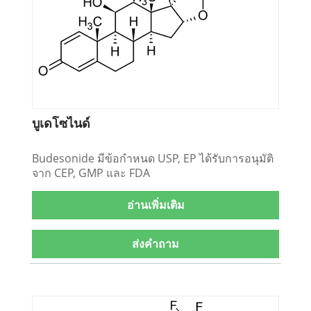
บูเดโซไนด์
Budesonide มีข้อกำหนด USP, EP ได้รับการอนุมัติ
จาก CEP, GMP และ FDA
อ่านเพิ่มเติม
ส่งคำถาม