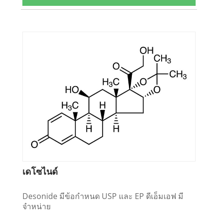
เดโซไนด์
Desonide มีข้อกำหนด USP และ EP ดีเอ็มเอฟ มี
จำหน่าย