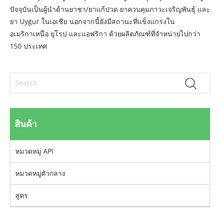
ปัจจุบันเป็นผู้นำด้านยาชา/ยาแก้ปวด ยาควบคุมภาวะเจริญพันธุ์ และ
ยา Uygur ในเอเชีย นอกจากนี้ยังมีสถานะที่แข็งแกร่งใน
อเมริกาเหนือ ยุโรป และแอฟริกา ด้วยผลิตภัณฑ์ที่จำหน่ายไปกว่า
150 ประเทศ
สินค้า
หมวดหมู่ API
หมวดหมู่ตัวกลาง
สูตร